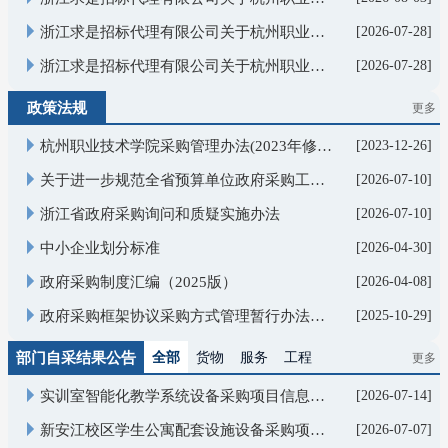
浙江求是招标代理有限公司关于杭州职业技术大学友嘉-自动化工作站综合实训室的中标结果公告
[2026-07-28]
浙江求是招标代理有限公司关于杭州职业技术大学领雁项目耗材采购的废标公告
[2026-07-28]
更多>
政策法规
杭州职业技术学院采购管理办法(2023年修订)
[2023-12-26]
关于进一步规范全省预算单位政府采购工作管理的通知
[2026-07-10]
浙江省政府采购询问和质疑实施办法
[2026-07-10]
中小企业划分标准
[2026-04-30]
政府采购制度汇编（2025版）
[2026-04-08]
政府采购框架协议采购方式管理暂行办法（财政部令第110号）
[2025-10-29]
更多>
部门自采结果公告
全部
货物类
服务类
工程类
实训室智能化教学系统设备采购项目信息公示
[2026-07-14]
新安江校区学生公寓配套设施设备采购项目项目信息公示
[2026-07-07]