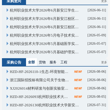
更多>
采购意向
杭州职业技术大学2026年6月新安江学生公寓管理政府采购意向
[2026-06-11]
杭州职业技术大学2026年6月新安江校区物业服务政府采购意向
[2026-06-11]
杭州职业技术大学2026年6月新安江校区安保服务政府采购意向
[2026-06-11]
杭州职业技术大学2026年5月电子技术实验室政府采购意向
[2026-05-09]
杭州职业技术大学2026年5月基础医学实训室政府采购意向
[2026-05-07]
杭州职业技术大学2026年5月基础护理实训室政府采购意向
[2026-05-07]
更多>
采购公告
全部
货物类
服务类
工程类
NEW!
HZD-HF-2026110-1生态-环境智能化监测实训基地建设——设备采购（二次）公开招标公告
[2026-08-06]
NEW!
浙江国际招投标有限公司关于生物制药专业虚拟仿真中心--软件采购的公开招标公告
[2026-08-06]
NEW!
XJ2026014材料研发与创新实验室实验台等设备采购项目询价采购公告
[2026-08-06]
NEW!
HZD-HF-2026093杭州职业技术大学新安江校区植物生理仪器设备采购更正公告
[2026-08-05]
HZD-HF-2026130杭州职业技术大学新安江校区 综合物业服务项目招标公告
[2026-07-31]