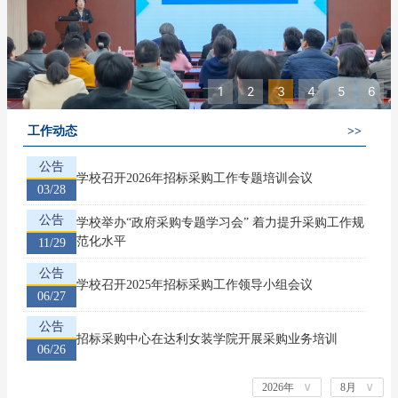
1
2
3
4
5
6
工作动态
>>
公告
学校召开2026年招标采购工作专题培训会议
03/28
公告
学校举办“政府采购专题学习会” 着力提升采购工作规
范化水平
11/29
公告
学校召开2025年招标采购工作领导小组会议
06/27
公告
招标采购中心在达利女装学院开展采购业务培训
06/26
∨
∨
2026年
8月